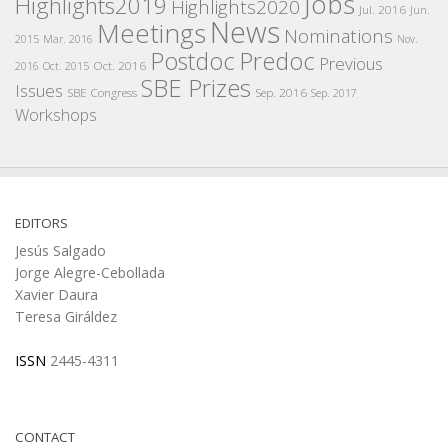
Jobs
Highlights2019
Highlights2020
Jul. 2016
Jun.
News
Meetings
Nominations
2015
Mar. 2016
Nov.
Postdoc
Predoc
Previous
Oct. 2016
2016
Oct. 2015
SBE Prizes
Issues
SBE Congress
Sep. 2016
Sep. 2017
Workshops
EDITORS
Jesús Salgado
Jorge Alegre-Cebollada
Xavier Daura
Teresa Giráldez
ISSN
2445-4311
CONTACT