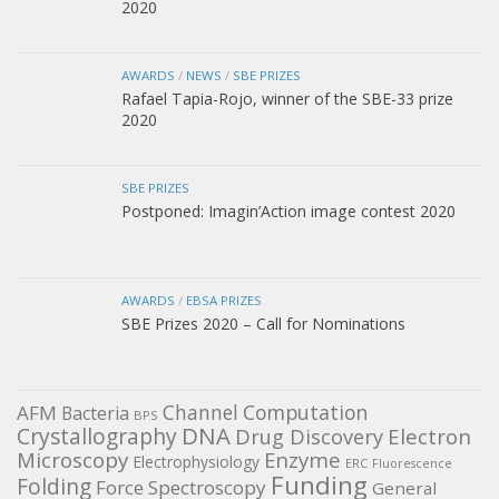
2020
AWARDS
/
NEWS
/
SBE PRIZES
Rafael Tapia-Rojo, winner of the SBE-33 prize
2020
SBE PRIZES
Postponed: Imagin’Action image contest 2020
AWARDS
/
EBSA PRIZES
SBE Prizes 2020 – Call for Nominations
Channel
Computation
AFM
Bacteria
BPS
DNA
Crystallography
Electron
Drug Discovery
Microscopy
Enzyme
Electrophysiology
ERC
Fluorescence
Funding
Folding
Force Spectroscopy
General