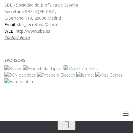
SBE - Sociedad de Biofísica de España
Secretaria SBE, IQFR-CSIC,
C/Serrano 119, 28006 Madrid
Email:
sbe_secretaria@sbe.es
WEB:
http://www.sbe.es
Contact Form
SPONSORS