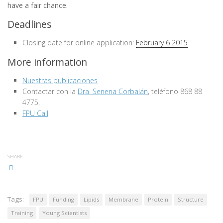
have a fair chance.
Deadlines
Closing date for online application:
February 6 2015
More information
Nuestras publicaciones
Contactar con la
Dra. Senena Corbalán
, teléfono 868 88
4775.
FPU Call
SHARE
Tags:
FPU
Funding
Lipids
Membrane
Protein
Structure
Training
Young Scientists