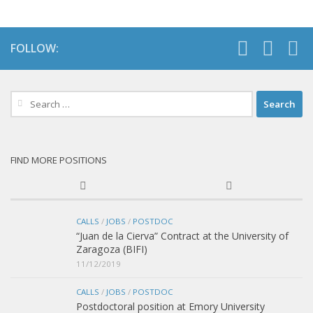
FOLLOW:
Search
for:
FIND MORE POSITIONS
CALLS
/
JOBS
/
POSTDOC
“Juan de la Cierva” Contract at the University of
Zaragoza (BIFI)
11/12/2019
CALLS
/
JOBS
/
POSTDOC
Postdoctoral position at Emory University