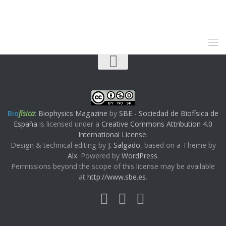
Bio
física
:
Biophysics Magazine
by
SBE - Sociedad de Biofísica de
España
is licensed under a
Creative Commons Attribution 4.0
International License
.
Design & technical editing by
J. Salgado
, based on a Theme by
Alx
. Powered by
WordPress
.
Permissions beyond the scope of this license may be available
at
http://www.sbe.es
.