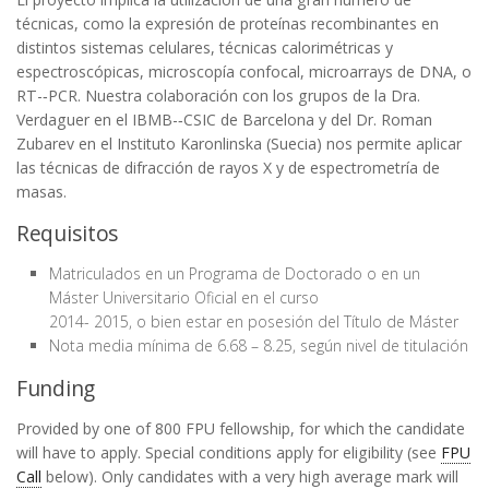
técnicas, como la expresión de proteínas recombinantes en
distintos sistemas celulares, técnicas calorimétricas y
espectroscópicas, microscopía confocal, microarrays de DNA, o
RT-­‐PCR. Nuestra colaboración con los grupos de la Dra.
Verdaguer en el IBMB-­‐CSIC de Barcelona y del Dr. Roman
Zubarev en el Instituto Karonlinska (Suecia) nos permite aplicar
las técnicas de difracción de rayos X y de espectrometría de
masas.
Requisitos
Matriculados en un Programa de Doctorado o en un
Máster Universitario Oficial en el curso
2014- 2015, o bien estar en posesión del Título de Máster
Nota media mínima de 6.68 – 8.25, según nivel de titulación
Funding
Provided by one of 800 FPU fellowship, for which the candidate
will have to apply. Special conditions apply for eligibility (see
FPU
Call
below). Only candidates with a very high average mark will