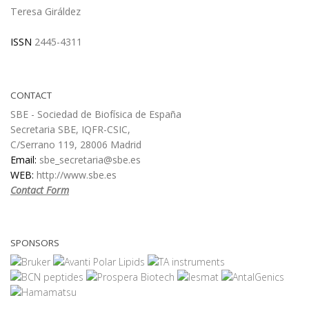
Teresa Giráldez
ISSN
2445-4311
CONTACT
SBE - Sociedad de Biofísica de España
Secretaria SBE, IQFR-CSIC,
C/Serrano 119, 28006 Madrid
Email:
sbe_secretaria@sbe.es
WEB:
http://www.sbe.es
Contact Form
SPONSORS